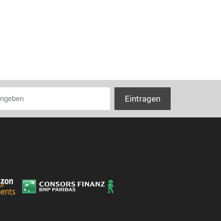
Gerätehöhe
Gerätetiefe