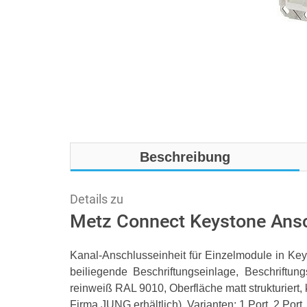
Beschreibung
Details zu
Metz Connect Keystone Ansc
Kanal-Anschlusseinheit für Einzelmodule in Key
beiliegende Beschriftungseinlage, Beschriftun
reinweiß RAL 9010, Oberfläche matt strukturiert
Firma JUNG erhältlich), Varianten: 1 Port, 2 Port,