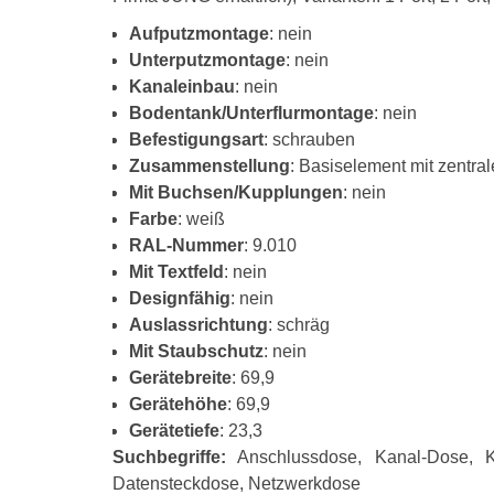
Aufputzmontage
: nein
Unterputzmontage
: nein
Kanaleinbau
: nein
Bodentank/Unterflurmontage
: nein
Befestigungsart
: schrauben
Zusammenstellung
: Basiselement mit zentra
Mit Buchsen/Kupplungen
: nein
Farbe
: weiß
RAL-Nummer
: 9.010
Mit Textfeld
: nein
Designfähig
: nein
Auslassrichtung
: schräg
Mit Staubschutz
: nein
Gerätebreite
: 69,9
Gerätehöhe
: 69,9
Gerätetiefe
: 23,3
Suchbegriffe:
Anschlussdose, Kanal-Dose, Ka
Datensteckdose, Netzwerkdose