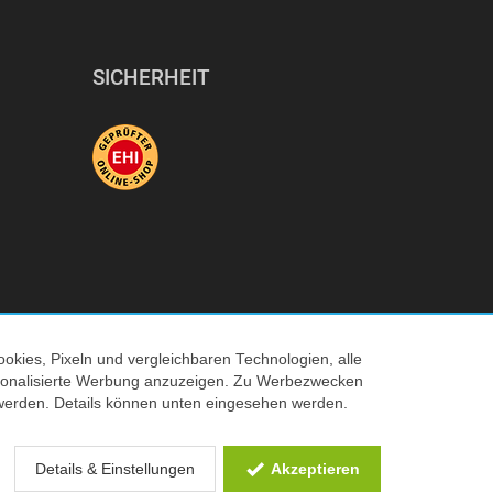
SICHERHEIT
okies, Pixeln und vergleichbaren Technologien, alle
ersonalisierte Werbung anzuzeigen. Zu Werbezwecken
© 2026 Tecedo
werden. Details können unten eingesehen werden.
 Verkaufspreis
Details & Einstellungen
Akzeptieren