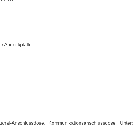
ler Abdeckplatte
nal-Anschlussdose, Kommunikationsanschlussdose, Unterp