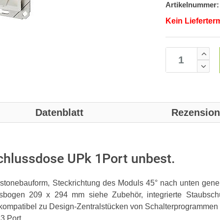
Artikelnummer:
Kein Lieferter
Datenblatt
Rezensio
hlussdose UPk 1Port unbest.
stonebauform, Steckrichtung des Moduls 45° nach unten geneig
gsbogen 209 x 294 mm siehe Zubehör, integrierte Staubschut
, kompatibel zu Design-Zentralstücken von Schalterprogrammen (
 3 Port