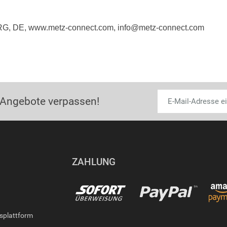
RG, DE, www.metz-connect.com, info@metz-connect.com
 Angebote verpassen!
ZAHLUNG
gsplattform