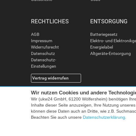
RECHTLICHES
ENTSORGUNG
AGB
Batteriegesetz
Impressum
Elektro- und Elektronikg
Widerrufsrecht
Energielabel
Datenschutz
Altgeräte-Entsorgung
Datenschutz-
Einstellungen
Vertrag widerrufen
Wir nutzen Cookies und andere Technologi
Wir (ukw24 GmbH, 61200 Wölfersheim) benötigen Ihr
Inhalte dieser Seite anzuzeigen, Ihre Nutzung unsere
können diese Daten auch an Dritte, wie z.B. Suchmas
Beachten Sie auch unsere
Datenschutzerklärung
.
Alle Preise i