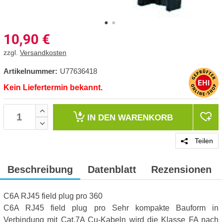
10,90
€
zzgl.
Versandkosten
Artikelnummer:
U77636418
Kein Liefertermin bekannt.
IN DEN
WARENKORB
Teilen
Beschreibung
Datenblatt
Rezensionen
C6A RJ45 field plug pro 360
C6A RJ45 field plug pro Sehr kompakte Bauform in
Verbindung mit Cat.7A Cu-Kabeln wird die Klasse FA nach