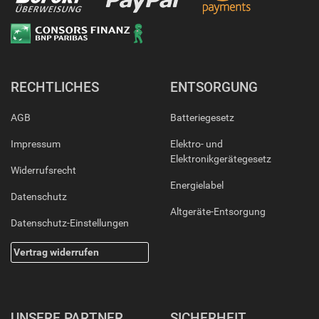
RECHTLICHES
ENTSORGUNG
AGB
Batteriegesetz
Impressum
Elektro- und
Elektronikgerätegesetz
Widerrufsrecht
Energielabel
Datenschutz
Altgeräte-Entsorgung
Datenschutz-Einstellungen
Vertrag widerrufen
UNSERE PARTNER
SICHERHEIT