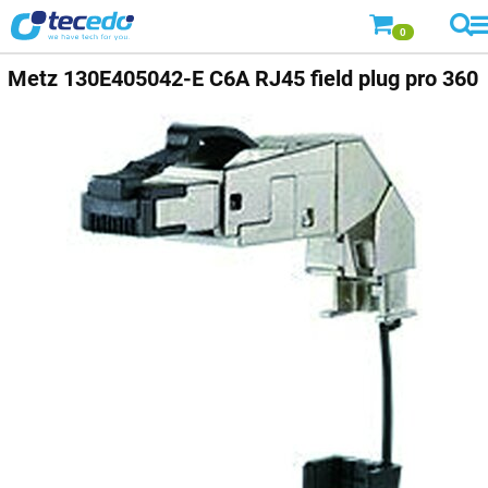
0
Metz
130E405042-E C6A RJ45 field plug pro 360