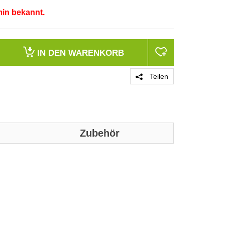
min bekannt.
IN DEN
WARENKORB
Teilen
Zubehör
PRODUKT 