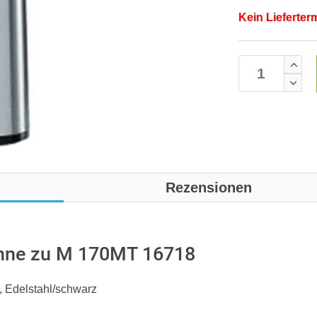
Kein Lieferter
Rezensionen
kanne zu M 170MT 16718
l, Edelstahl/schwarz