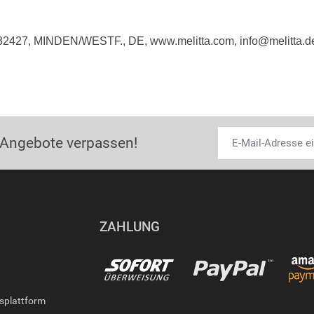
 32427, MINDEN/WESTF., DE, www.melitta.com, info@melitta.d
 Angebote verpassen!
ZAHLUNG
gsplattform