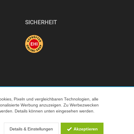
SICHERHEIT
okies, Pixeln und vergleichbaren Technologien, alle
ersonalisierte Werbung anzuzeigen. Zu Werbezwecken
© 2026 Tecedo
werden. Details können unten eingesehen werden.
 Verkaufspreis
Details & Einstellungen
Akzeptieren