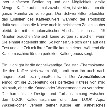
ihrer einfachen Bedienung und der Möglichkeit, große
Mengen Kaffee auf einmal zuzubereiten, ist sie ideal, um die
ganze Familie zu versorgen. Der Schwenkfilter erleichtert
das Einfüllen des Kaffeepulvers, während der Tropfstopp
dafür sorgt, dass die Küche auch in hektischen Zeiten sauber
bleibt. Und mit der automatischen Abschaltfunktion nach 15
Minuten brauchen Sie sich keine Sorgen zu machen, wenn
Sie einmal abgelenkt sind. So können Sie sich ganz auf das
Fest und die Zeit mit Ihrer Familie konzentrieren, während die
Kaffeemaschine für den perfekten Kaffeegenuss sorgt.
Ein Highlight ist die doppelwandige Edelstahl-Thermokanne,
die den Kaffee stets warm hält, damit man ihn auch nach
längerer Zeit noch genießen kann. Der
AromaSelector
ermöglicht die Zubereitung des perfekten Kaffees von mild
bis stark, ohne die Kaffee- oder Wassermenge zu verändern.
Die harmonische Design- und Farbabstimmung zwischen
den LOOK Kaffeemaschinen und dem LOOK Aqua
Wasserkocher verleiht deiner Küche ein ästhetisches