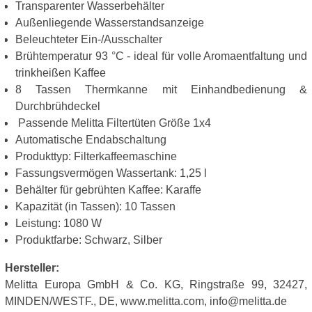
Transparenter Wasserbehälter
Außenliegende Wasserstandsanzeige
Beleuchteter Ein-/Ausschalter
Brühtemperatur 93 °C - ideal für volle Aromaentfaltung und
trinkheißen Kaffee
8 Tassen Thermkanne mit Einhandbedienung &
Durchbrühdeckel
Passende Melitta Filtertüten Größe 1x4
Automatische Endabschaltung
Produkttyp: Filterkaffeemaschine
Fassungsvermögen Wassertank: 1,25 l
Behälter für gebrühten Kaffee: Karaffe
Kapazität (in Tassen): 10 Tassen
Leistung: 1080 W
Produktfarbe: Schwarz, Silber
Hersteller:
Melitta Europa GmbH & Co. KG, Ringstraße 99, 32427,
MINDEN/WESTF., DE, www.melitta.com, info@melitta.de