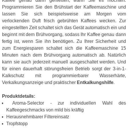
Kaffee genau dann genießen, wann Sie es möchten.
Programmieren Sie den Brühstart der Kaffeemaschine und
lassen Sie sich beispielsweise am Morgen vom
verlockenden Duft frisch gebrühten Kaffees wecken. Zur
eingestellten Zeit schaltet sich das Gerät automatisch ein und
beginnt mit dem Brühvorgang, sodass Ihr Kaffee genau dann
fertig ist, wenn Sie ihn benötigen. Zu Ihrer Sicherheit und
zum Energiesparen schaltet sich die Kaffeemaschine 15
Minuten nach dem Brühvorgang automatisch ab. Natürlich
kann sie auch jederzeit manuell ausgeschaltet werden. Und
für einen dauerhaft störungsfreien Betrieb sorgt der 3-in-1-
Kalkschutz mit programmierbarer Wasserhärte,
Verkalkungsanzeige und praktischer
Entkalkungshilfe
.
Produktdetails:
Aroma-Selector - zur individuellen Wahl des
Kaffeegeschmacks von mild bis kräftig
Herausnehmbarer Filtereinsatz
Tropfstopp