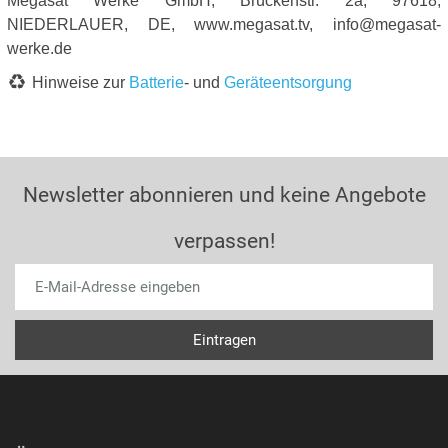
Megasat Werke GmbH, Brückenstr. 2a, 97618,
NIEDERLAUER, DE, www.megasat.tv, info@megasat-
werke.de
Hinweise zur
Batterie
- und
Geräteentsorgung
Newsletter abonnieren und keine Angebote
verpassen!