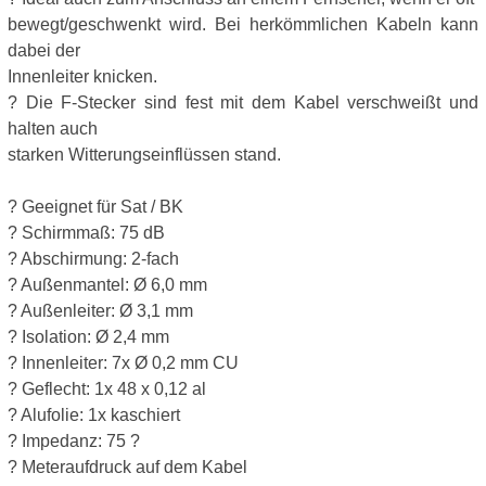
bewegt/geschwenkt wird. Bei herkömmlichen Kabeln kann
dabei der
Innenleiter knicken.
? Die F-Stecker sind fest mit dem Kabel verschweißt und
halten auch
starken Witterungseinflüssen stand.
? Geeignet für Sat / BK
? Schirmmaß: 75 dB
? Abschirmung: 2-fach
? Außenmantel: Ø 6,0 mm
? Außenleiter: Ø 3,1 mm
? Isolation: Ø 2,4 mm
? Innenleiter: 7x Ø 0,2 mm CU
? Geflecht: 1x 48 x 0,12 al
? Alufolie: 1x kaschiert
? Impedanz: 75 ?
? Meteraufdruck auf dem Kabel