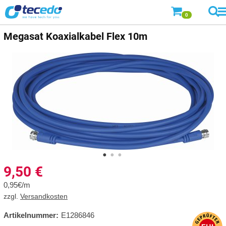
0
Megasat
Koaxialkabel Flex 10m
9,50
€
0,95€/m
zzgl.
Versandkosten
Artikelnummer:
E1286846