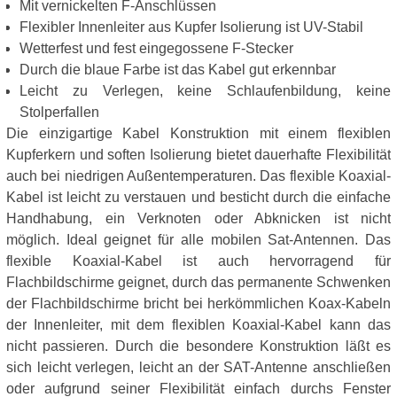
Mit vernickelten F-Anschlüssen
Flexibler Innenleiter aus Kupfer Isolierung ist UV-Stabil
Wetterfest und fest eingegossene F-Stecker
Durch die blaue Farbe ist das Kabel gut erkennbar
Leicht zu Verlegen, keine Schlaufenbildung, keine
Stolperfallen
Die einzigartige Kabel Konstruktion mit einem flexiblen
Kupferkern und soften Isolierung bietet dauerhafte Flexibilität
auch bei niedrigen Außentemperaturen. Das flexible Koaxial-
Kabel ist leicht zu verstauen und besticht durch die einfache
Handhabung, ein Verknoten oder Abknicken ist nicht
möglich. Ideal geignet für alle mobilen Sat-Antennen. Das
flexible Koaxial-Kabel ist auch hervorragend für
Flachbildschirme geignet, durch das permanente Schwenken
der Flachbildschirme bricht bei herkömmlichen Koax-Kabeln
der Innenleiter, mit dem flexiblen Koaxial-Kabel kann das
nicht passieren. Durch die besondere Konstruktion läßt es
sich leicht verlegen, leicht an der SAT-Antenne anschließen
oder aufgrund seiner Flexibilität einfach durchs Fenster