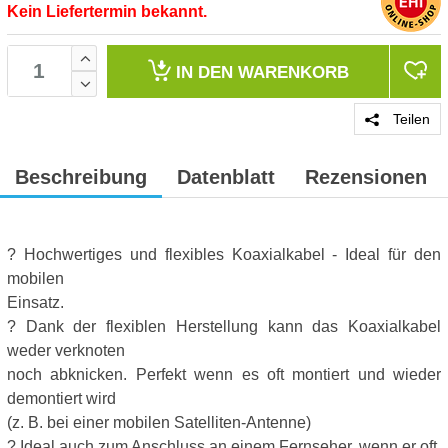
Kein Liefertermin bekannt.
IN DEN
WARENKORB
Teilen
Beschreibung
Datenblatt
Rezensionen
? Hochwertiges und flexibles Koaxialkabel - Ideal für den
mobilen
Einsatz.
? Dank der flexiblen Herstellung kann das Koaxialkabel
weder verknoten
noch abknicken. Perfekt wenn es oft montiert und wieder
demontiert wird
(z. B. bei einer mobilen Satelliten-Antenne)
? Ideal auch zum Anschluss an einem Fernseher, wenn er oft