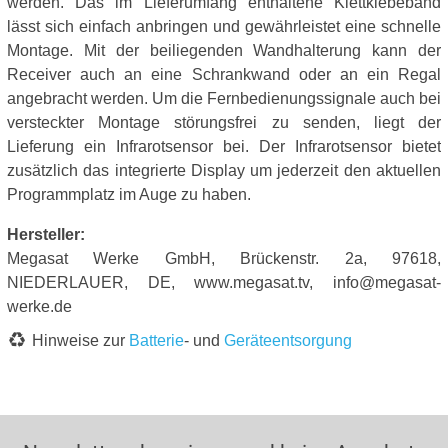
werden. Das im Lieferumfang enthaltene Klettklebeband
lässt sich einfach anbringen und gewährleistet eine schnelle
Montage. Mit der beiliegenden Wandhalterung kann der
Receiver auch an eine Schrankwand oder an ein Regal
angebracht werden. Um die Fernbedienungssignale auch bei
versteckter Montage störungsfrei zu senden, liegt der
Lieferung ein Infrarotsensor bei. Der Infrarotsensor bietet
zusätzlich das integrierte Display um jederzeit den aktuellen
Programmplatz im Auge zu haben.
Hersteller:
Megasat Werke GmbH, Brückenstr. 2a, 97618,
NIEDERLAUER, DE, www.megasat.tv, info@megasat-
werke.de
Hinweise zur
Batterie
- und
Geräteentsorgung