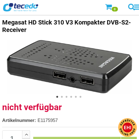
0
Megasat
HD Stick 310 V3 Kompakter DVB-S2-
Receiver
nicht verfügbar
Artikelnummer:
E1175957