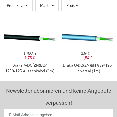
Produkttyp
Marke
Preis
1,75€/m
1,54€/m
1,75 €
1,54 €
Draka A-DQ(ZN)B2Y
Draka U-DQ(ZN)BH 8E9/125
12E9/125 Aussenkabel (1m)
Universal (1m)
Newsletter abonnieren und keine Angebote
verpassen!