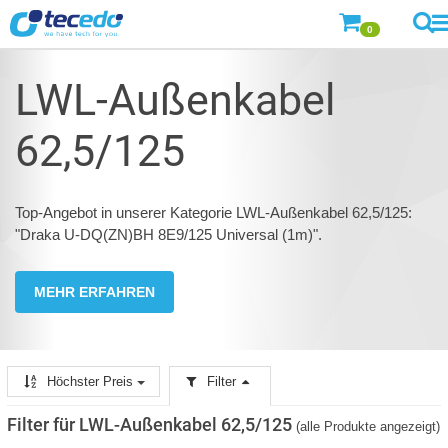
0
LWL-Außenkabel
62,5/125
Top-Angebot in unserer Kategorie LWL-Außenkabel 62,5/125:
"Draka U-DQ(ZN)BH 8E9/125 Universal (1m)".
MEHR ERFAHREN
Höchster Preis
Filter
Filter für LWL-Außenkabel 62,5/125
(alle Produkte angezeigt)