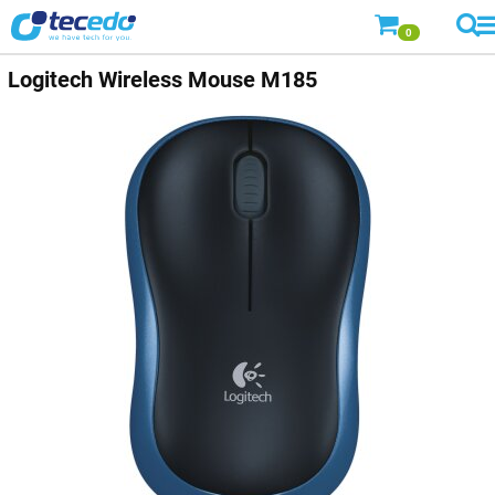
0
Logitech
Wireless Mouse M185