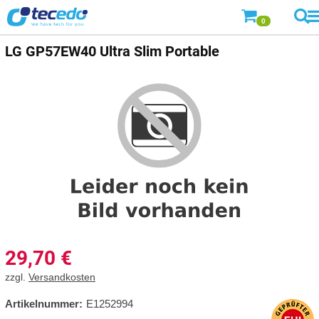
0
LG
GP57EW40 Ultra Slim Portable
29,70
€
zzgl.
Versandkosten
Artikelnummer:
E1252994