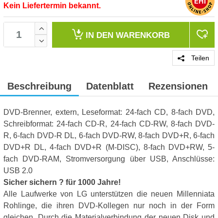
Kein Liefertermin bekannt.
IN DEN
WARENKORB
Teilen
Beschreibung
Datenblatt
Rezensionen
DVD-Brenner, extern, Leseformat: 24-fach CD, 8-fach DVD,
Schreibformat: 24-fach CD-R, 24-fach CD-RW, 8-fach DVD-
R, 6-fach DVD-R DL, 6-fach DVD-RW, 8-fach DVD+R, 6-fach
DVD+R DL, 4-fach DVD+R (M-DISC), 8-fach DVD+RW, 5-
fach DVD-RAM, Stromversorgung über USB, Anschlüsse:
USB 2.0
Sicher sichern ? für 1000 Jahre!
Alle Laufwerke von LG unterstützen die neuen Millenniata
Rohlinge, die ihren DVD-Kollegen nur noch in der Form
gleichen. Durch die Materialverbindung der neuen Disk und