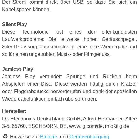
Der Strom kommt direkt über USB, so dass Sie sich ein
Kabel sparen können.
Silent Play
Diese Technologie löst eines der offenkundigsten
Laufwerkprobleme: Die teilweise hohen Geräuschpegel.
Silent Play sorgt ausnahmslos für eine leise Wiedergabe und
so für einen ungetrübten Musik- oder Filmgenuss.
Jamless Play
Jamless Play verhindert Sprünge und Ruckeln beim
Abspielen einer Disc. Diese werden häufig durch Kratzer
oder Fingerabdrücke hervorgerufen und dank der speziellen
Wiedergabefunktion einfach übersprungen.
Hersteller:
LG Electronics Deutschland GmbH, Alfred-Herrhausen-Allee
3-5, 65760, ESCHBORN, DE, www.lg.com/de, info@lg.de
Hinweise zur
Batterie
- und
Geräteentsorgung