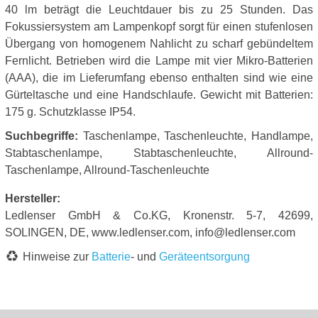
40 lm beträgt die Leuchtdauer bis zu 25 Stunden. Das
Fokussiersystem am Lampenkopf sorgt für einen stufenlosen
Übergang von homogenem Nahlicht zu scharf gebündeltem
Fernlicht. Betrieben wird die Lampe mit vier Mikro-Batterien
(AAA), die im Lieferumfang ebenso enthalten sind wie eine
Gürteltasche und eine Handschlaufe. Gewicht mit Batterien:
175 g. Schutzklasse IP54.
Suchbegriffe:
Taschenlampe, Taschenleuchte, Handlampe,
Stabtaschenlampe, Stabtaschenleuchte, Allround-
Taschenlampe, Allround-Taschenleuchte
Hersteller:
Ledlenser GmbH & Co.KG, Kronenstr. 5-7, 42699,
SOLINGEN, DE, www.ledlenser.com, info@ledlenser.com
Hinweise zur
Batterie
- und
Geräteentsorgung