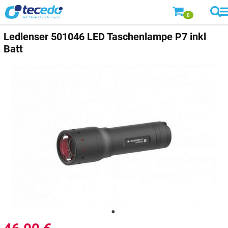
0
Ledlenser 501046 LED Taschenlampe P7 inkl
Batt