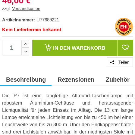
46,00
€
zzgl.
Versandkosten
Artikelnummer:
U77689221
Kein Liefertermin bekannt.
IN DEN
WARENKORB
Teilen
Beschreibung
Rezensionen
Zubehör
Die P7 ist eine langlebige Allround-Taschenlampe mit
robustem Aluminium-Gehäuse und herausragender
Lichtqualität für jeden Einsatz im Alltag. Die 13 cm lange
Lampe erreicht eine Lichtleistung von bis zu 450 lm bei einer
Leuchtweite von bis zu 300 m. Über den Endkappenschalter
sind drei Lichtstufen anwählbar. In der niedrigsten Stufe mit