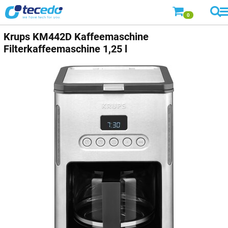
0
Krups
KM442D Kaffeemaschine
Filterkaffeemaschine 1,25 l