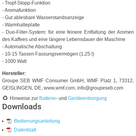
- Tropf-Stopp-Funktion
- Aromafunktion
- Gut ablesbare Wasserstandsanzeige
- Warmhalteplatte
- Duo-Filter-System: für eine feinere Entfaltung der Aromen
des Kaffees und eine längere Lebensdauer der Maschine
- Automatische Abschaltung
- 10-15 Tassen Fassungsvermögen (1,25 l)
- 1000 Watt
Hersteller:
Groupe SEB WMF Consumer GmbH, WMF Platz 1, 73312,
GEISLINGEN, DE, www.wmf.com, info@groupeseb.com
Hinweise zur
Batterie
- und
Geräteentsorgung
Downloads
Bedienungsanleitung
Datenblatt