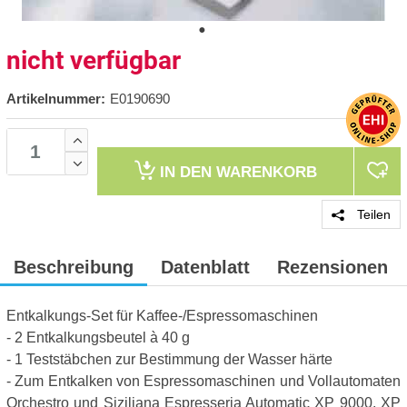
nicht verfügbar
Artikelnummer:
E0190690
IN DEN
WARENKORB
Teilen
Beschreibung
Datenblatt
Rezensionen
Entkalkungs-Set für Kaffee-/Espressomaschinen
- 2 Entkalkungsbeutel à 40 g
- 1 Teststäbchen zur Bestimmung der Wasser härte
- Zum Entkalken von Espressomaschinen und Vollautomaten
Orchestro und Siziliana Espresseria Automatic XP 9000, XP