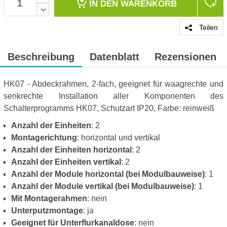
IN DEN
WARENKORB
Teilen
Beschreibung
Datenblatt
Rezensionen
HK07 - Abdeckrahmen, 2-fach, geeignet für waagrechte und
senkrechte Installation aller Komponenten des
Schalterprogramms HK07, Schutzart IP20, Farbe: reinweiß
Anzahl der Einheiten
: 2
Montagerichtung
: horizontal und vertikal
Anzahl der Einheiten horizontal
: 2
Anzahl der Einheiten vertikal
: 2
Anzahl der Module horizontal (bei Modulbauweise)
: 1
Anzahl der Module vertikal (bei Modulbauweise)
: 1
Mit Montagerahmen
: nein
Unterputzmontage
: ja
Geeignet für Unterflurkanaldose
: nein