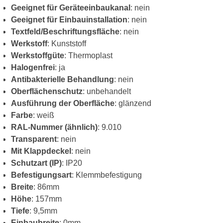
Geeignet für Geräteeinbaukanal
: nein
Geeignet für Einbauinstallation
: nein
Textfeld/Beschriftungsfläche
: nein
Werkstoff
: Kunststoff
Werkstoffgüte
: Thermoplast
Halogenfrei
: ja
Antibakterielle Behandlung
: nein
Oberflächenschutz
: unbehandelt
Ausführung der Oberfläche
: glänzend
Farbe
: weiß
RAL-Nummer (ähnlich)
: 9.010
Transparent
: nein
Mit Klappdeckel
: nein
Schutzart (IP)
: IP20
Befestigungsart
: Klemmbefestigung
Breite
: 86mm
Höhe
: 157mm
Tiefe
: 9,5mm
Einbaubreite
: 0mm