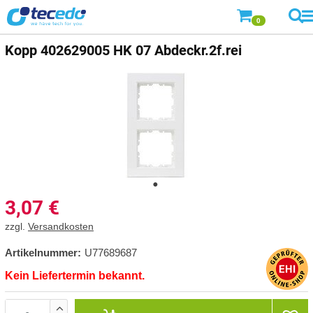
0
Kopp
402629005 HK 07 Abdeckr.2f.rei
3,07
€
zzgl.
Versandkosten
Artikelnummer:
U77689687
Kein Liefertermin bekannt.