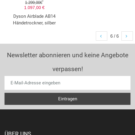
*
1.299,00€
1.097,00 €
Dyson Airblade AB14
Händetrockner, silber
6 / 6
Newsletter abonnieren und keine Angebote
verpassen!
ÜBER UNS