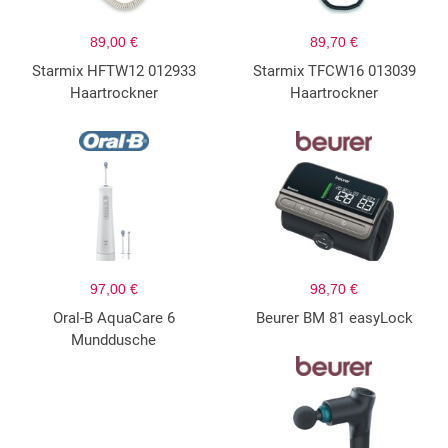
89,00 €
89,70 €
Starmix HFTW12 012933
Starmix TFCW16 013039
Haartrockner
Haartrockner
97,00 €
98,70 €
Oral-B AquaCare 6
Beurer BM 81 easyLock
Munddusche