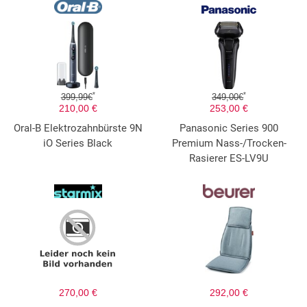
*
*
399,99€
349,00€
210,00 €
253,00 €
Oral-B Elektrozahnbürste 9N
Panasonic Series 900
iO Series Black
Premium Nass-/Trocken-
Rasierer ES-LV9U
270,00 €
292,00 €