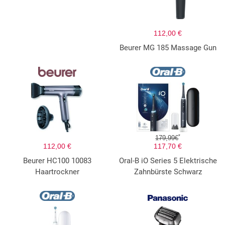
112,00 €
Beurer MG 185 Massage Gun
*
179,99€
112,00 €
117,70 €
Beurer HC100 10083
Oral-B iO Series 5 Elektrische
Haartrockner
Zahnbürste Schwarz