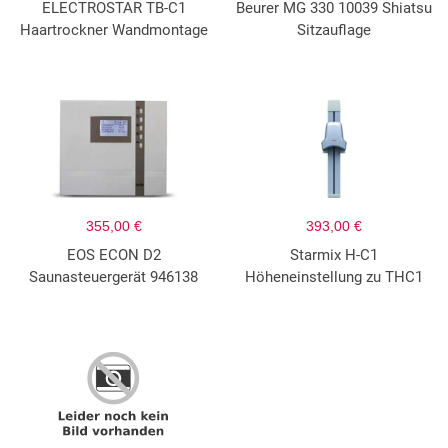
ELECTROSTAR TB-C1
Beurer MG 330 10039 Shiatsu
Haartrockner Wandmontage
Sitzauflage
355,00 €
393,00 €
EOS ECON D2
Starmix H-C1
Saunasteuergerät 946138
Höheneinstellung zu THC1