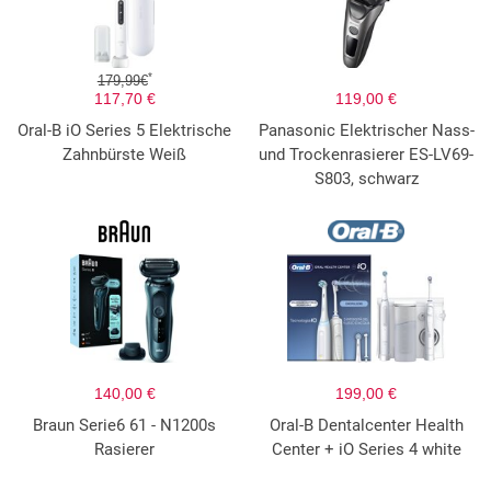
*
179,99€
117,70 €
119,00 €
Oral-B iO Series 5 Elektrische
Panasonic Elektrischer Nass-
Zahnbürste Weiß
und Trockenrasierer ES-LV69-
S803, schwarz
140,00 €
199,00 €
Braun Serie6 61 - N1200s
Oral-B Dentalcenter Health
Rasierer
Center + iO Series 4 white