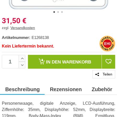
31,50
€
zzgl.
Versandkosten
Artikelnummer:
E1268138
Kein Liefertermin bekannt.
IN DEN
WARENKORB
Teilen
Beschreibung
Rezensionen
Zubehör
Personenwaage, digitale Anzeige, LCD-Ausführung,
Ziffernhöhe: 35mm, Displayhöhe: 52mm, Displaybreite:
119mm, Body-Mass-Index (BMI) Ermittlung,