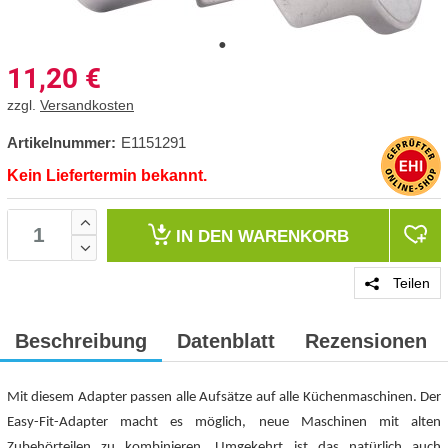
11,20
€
zzgl.
Versandkosten
Artikelnummer:
E1151291
Kein Liefertermin bekannt.
IN DEN
WARENKORB
Teilen
Beschreibung
Datenblatt
Rezensionen
Mit diesem Adapter passen alle Aufsätze auf alle Küchenmaschinen. Der
Easy-Fit-Adapter macht es möglich, neue Maschinen mit alten
Zubehörteilen zu kombinieren. Umgekehrt ist das natürlich auch