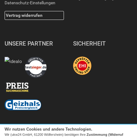
Datenschutz-Einstellungen
Vertrag widerrufen
UNSERE PARTNER
SICHERHEIT
Wir nutzen Cookies und andere Technologien.
Wir (ukw24 GmbH, 61200 Wölfersheim) benötigen Ihre
Zustimmung (Widerruf