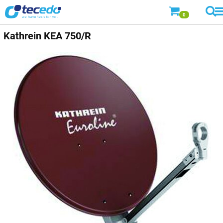
0
Kathrein
KEA 750/R