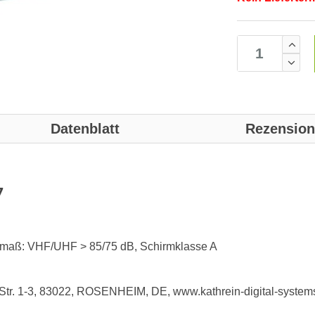
Datenblatt
Rezensio
7
smaß: VHF/UHF > 85/75 dB, Schirmklasse A
-Str. 1-3, 83022, ROSENHEIM, DE, www.kathrein-digital-system