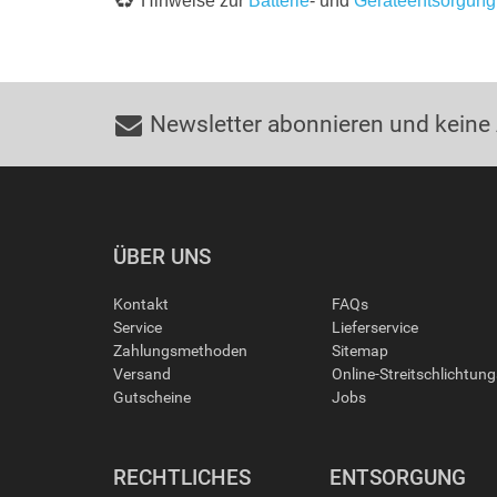
Hinweise zur
Batterie
- und
Geräteentsorgung
Newsletter abonnieren und keine
ÜBER UNS
Kontakt
FAQs
Service
Lieferservice
Zahlungsmethoden
Sitemap
Versand
Online-Streitschlichtun
Gutscheine
Jobs
RECHTLICHES
ENTSORGUNG