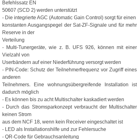
Befehlssatz EN
50607 (SCD 2) werden unterstützt
- Die integrierte AGC (Automatic Gain Control) sorgt für einen
konstanten Ausgangspegel der Sat-ZF-Signale und für mehr
Reserve in der
Verteilung
- Multi-Tunergeräte, wie z. B. UFS 926, können mit einer
Vielzahl von
Userbändern auf einer Niederführung versorgt werden
- PIN-Code: Schutz der Teilnehmerfrequenz vor Zugriff eines
anderen
Teilnehmers. Eine wohnungsübergreifende Installation ist
dadurch möglich
- Es können bis zu acht Multischalter kaskadiert werden
- Durch das Stromsparkonzept verbraucht der Multischalter
keinen Strom
aus dem NCF 18, wenn kein Receiver eingeschaltet ist
- LED als Installationshilfe und zur Fehlersuche
- QR-Code für Gebrauchsanleitung