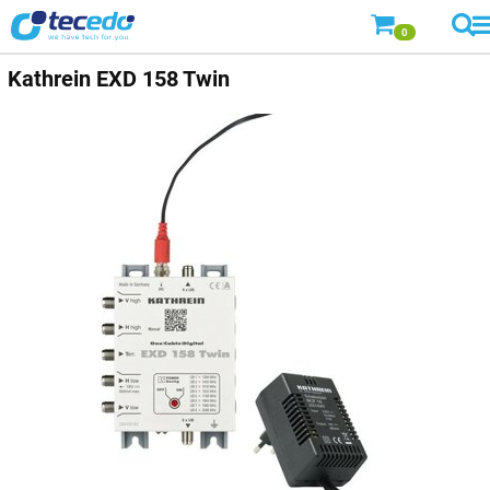
0
Kathrein
EXD 158 Twin