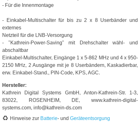
- Für die Innenmontage
- Einkabel-Multischalter für bis zu 2 x 8 Userbänder und
externes
Netzteil für die LNB-Versorgung
- "Kathrein-Power-Saving" mit Drehschalter wähl- und
abschaltbar
Einkabel-Multischalter, Eingänge 1 x 5-862 MHz und 4 x 950-
2150 MHz, 2 Ausgänge mit je 8 Userbändern, Kaskadierbar,
erw. Einkabel-Stand., PIN-Code, KPS, AGC.
Hersteller:
Kathrein Digital Systems GmbH, Anton-Kathrein-Str. 1-3,
83022, ROSENHEIM, DE, www.kathrein-digital-
systems.com, info@kathrein-ds.com
Hinweise zur
Batterie
- und
Geräteentsorgung