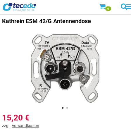
0
Kathrein
ESM 42/G Antennendose
15,20
€
zzgl.
Versandkosten