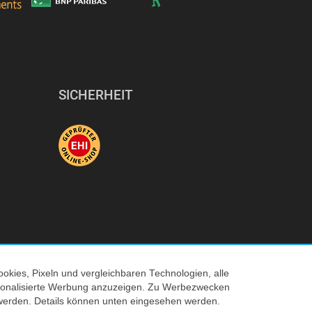
SICHERHEIT
okies, Pixeln und vergleichbaren Technologien, alle
ersonalisierte Werbung anzuzeigen. Zu Werbezwecken
© 2026 Tecedo
werden. Details können unten eingesehen werden.