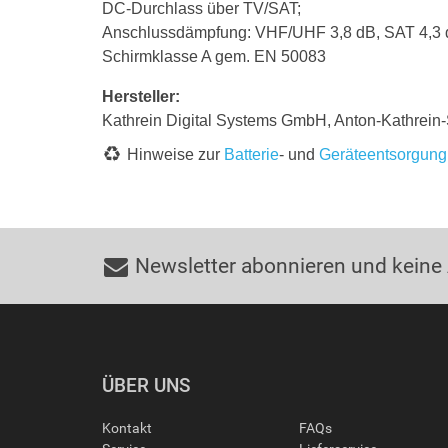
DC-Durchlass über TV/SAT;
Anschlussdämpfung: VHF/UHF 3,8 dB, SAT 4,3
Schirmklasse A gem. EN 50083
Hersteller:
Kathrein Digital Systems GmbH, Anton-Kathrein
Hinweise zur
Batterie
- und
Geräteentsorgung
Newsletter abonnieren und keine
ÜBER UNS
Kontakt
FAQs