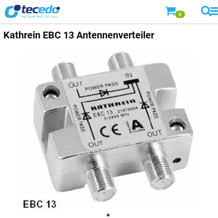
0
Kathrein
EBC 13 Antennenverteiler