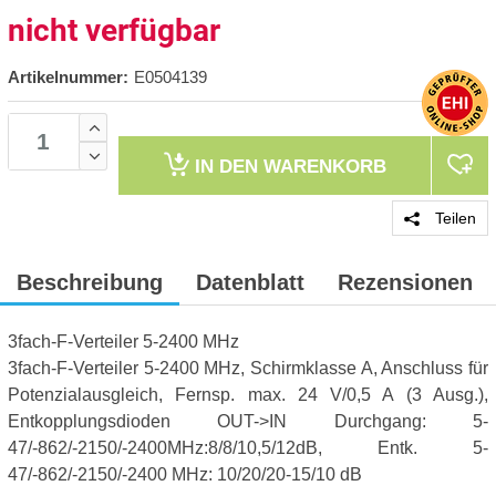
nicht verfügbar
Artikelnummer:
E0504139
IN DEN
WARENKORB
Teilen
Beschreibung
Datenblatt
Rezensionen
3fach-F-Verteiler 5-2400 MHz
3fach-F-Verteiler 5-2400 MHz, Schirmklasse A, Anschluss für
Potenzialausgleich, Fernsp. max. 24 V/0,5 A (3 Ausg.),
Entkopplungsdioden OUT->IN Durchgang: 5-
47/-862/-2150/-2400MHz:8/8/10,5/12dB, Entk. 5-
47/-862/-2150/-2400 MHz: 10/20/20-15/10 dB