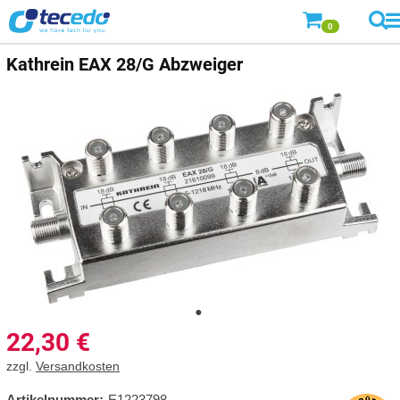
0
Kathrein
EAX 28/G Abzweiger
22,30
€
zzgl.
Versandkosten
Artikelnummer:
E1223798