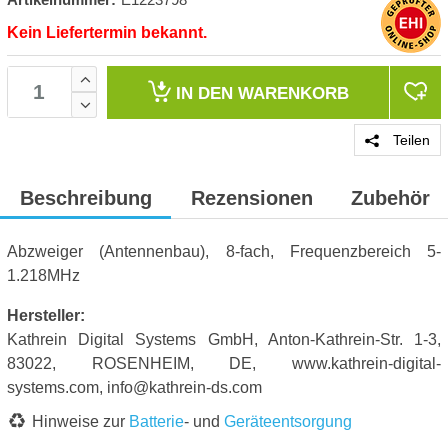
Kein Liefertermin bekannt.
IN DEN
WARENKORB
Teilen
Beschreibung
Rezensionen
Zubehör
Abzweiger (Antennenbau), 8-fach, Frequenzbereich 5-
1.218MHz
Hersteller:
Kathrein Digital Systems GmbH, Anton-Kathrein-Str. 1-3,
83022, ROSENHEIM, DE, www.kathrein-digital-
systems.com, info@kathrein-ds.com
Hinweise zur
Batterie
- und
Geräteentsorgung