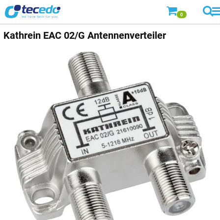
0
Kathrein
EAC 02/G Antennenverteiler