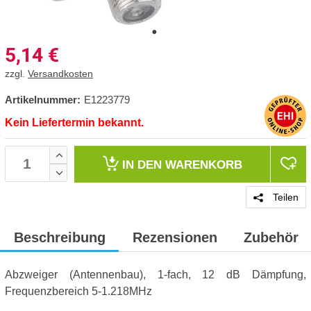
5,14
€
zzgl.
Versandkosten
Artikelnummer:
E1223779
Kein Liefertermin bekannt.
IN DEN
WARENKORB
Teilen
Beschreibung
Rezensionen
Zubehör
Abzweiger (Antennenbau), 1-fach, 12 dB Dämpfung,
Frequenzbereich 5-1.218MHz