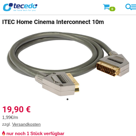
0
ITEC
Home Cinema Interconnect 10m
19,90
€
1,99€/m
zzgl.
Versandkosten
nur noch 1 Stück verfügbar