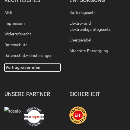
RECHTLICHES
ENTSORGUNG
AGB
Batteriegesetz
Impressum
Elektro- und
Elektronikgerätegesetz
Widerrufsrecht
Energielabel
Datenschutz
Altgeräte-Entsorgung
Datenschutz-Einstellungen
Vertrag widerrufen
UNSERE PARTNER
SICHERHEIT