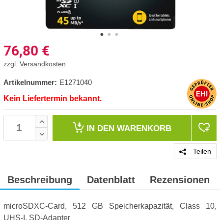
76,80
€
zzgl.
Versandkosten
Artikelnummer:
E1271040
Kein Liefertermin bekannt.
IN DEN
WARENKORB
Teilen
Beschreibung
Datenblatt
Rezensionen
microSDXC-Card, 512 GB Speicherkapazität, Class 10,
UHS-I, SD-Adapter