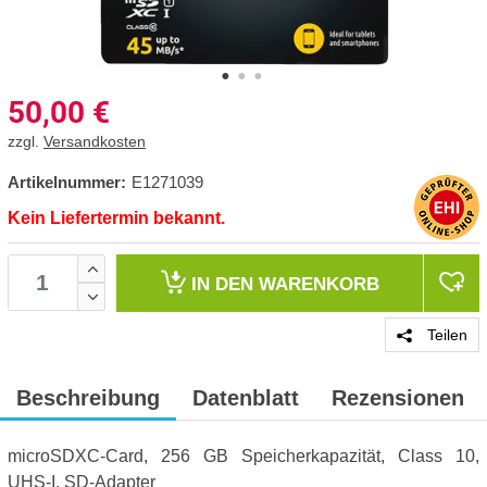
50,00
€
zzgl.
Versandkosten
Artikelnummer:
E1271039
Kein Liefertermin bekannt.
IN DEN
WARENKORB
Teilen
Beschreibung
Datenblatt
Rezensionen
microSDXC-Card, 256 GB Speicherkapazität, Class 10,
UHS-I, SD-Adapter