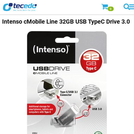
0
Intenso
cMobile Line 32GB USB TypeC Drive 3.0