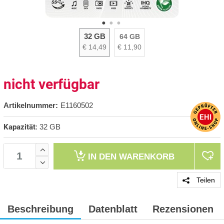
32 GB
64 GB
€ 14,49
€ 11,90
nicht verfügbar
Artikelnummer:
E1160502
Kapazität
:
32 GB
IN DEN
WARENKORB
Teilen
Beschreibung
Datenblatt
Rezensionen