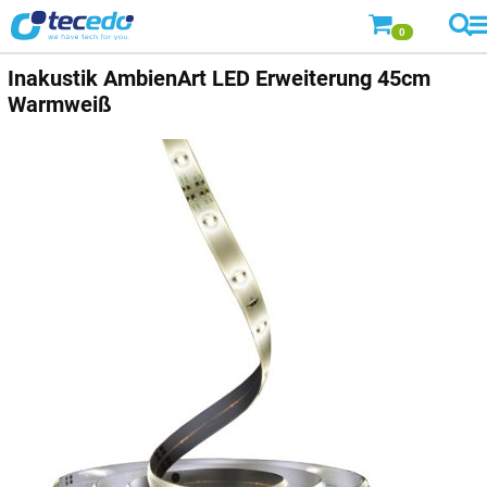
0
Inakustik AmbienArt LED Erweiterung 45cm
Warmweiß