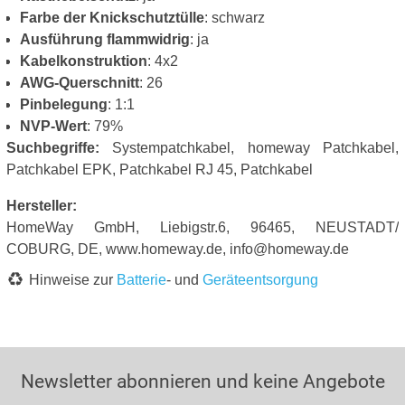
Farbe der Knickschutztülle
: schwarz
Ausführung flammwidrig
: ja
Kabelkonstruktion
: 4x2
AWG-Querschnitt
: 26
Pinbelegung
: 1:1
NVP-Wert
: 79%
Suchbegriffe:
Systempatchkabel, homeway Patchkabel,
Patchkabel EPK, Patchkabel RJ 45, Patchkabel
Hersteller:
HomeWay GmbH, Liebigstr.6, 96465, NEUSTADT/
COBURG, DE, www.homeway.de, info@homeway.de
Hinweise zur
Batterie
- und
Geräteentsorgung
Newsletter abonnieren und keine Angebote