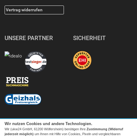
Vertrag widerrufen
UNSERE PARTNER
SICHERHEIT
Wir nutzen Cookies und andere Technologien.
Wir (ukw24 GmbH, 61200 Wölfersheim) benötigen Ihre
Zustimmung (Widerruf
jederzeit möglich)
um Ihnen mit Hilfe von Cookies, Pixeln und vergleichbaren