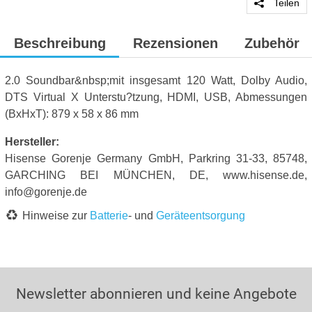
Teilen
Beschreibung
Rezensionen
Zubehör
2.0 Soundbar&nbsp;mit insgesamt 120 Watt, Dolby Audio,
DTS Virtual X Unterstu?tzung, HDMI, USB, Abmessungen
(BxHxT): 879 x 58 x 86 mm
Hersteller:
Hisense Gorenje Germany GmbH, Parkring 31-33, 85748,
GARCHING BEI MÜNCHEN, DE, www.hisense.de,
info@gorenje.de
Hinweise zur
Batterie
- und
Geräteentsorgung
Newsletter abonnieren und keine Angebote