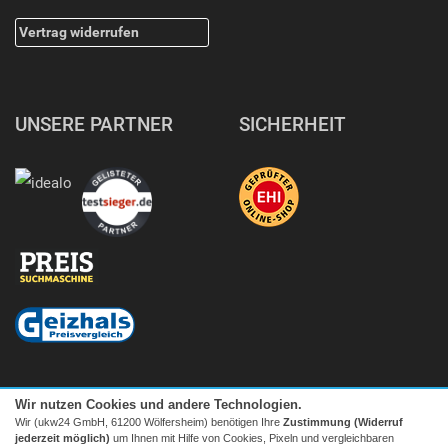
Vertrag widerrufen
UNSERE PARTNER
SICHERHEIT
Wir nutzen Cookies und andere Technologien.
Wir (ukw24 GmbH, 61200 Wölfersheim) benötigen Ihre
Zustimmung (Widerruf
jederzeit möglich)
um Ihnen mit Hilfe von Cookies, Pixeln und vergleichbaren