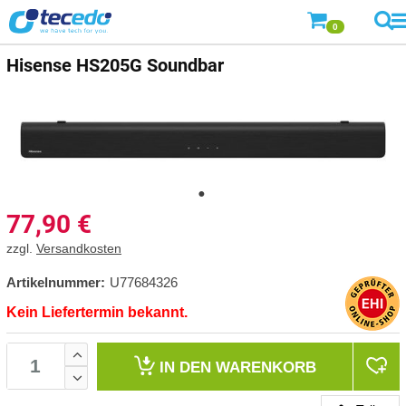
0
Hisense
HS205G Soundbar
77,90
€
zzgl.
Versandkosten
Artikelnummer:
U77684326
Kein Liefertermin bekannt.
IN DEN
WARENKORB