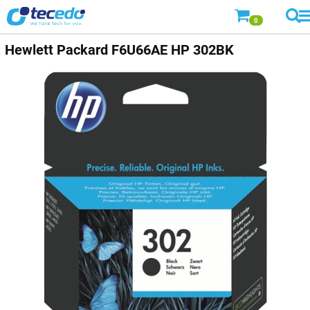
0
Hewlett Packard F6U66AE HP 302BK