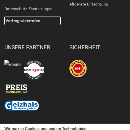
Altgeräte-Entsorgung
Datenschutz-Einstellungen
Vertrag widerrufen
UNSERE PARTNER
SICHERHEIT
Wir nutzen Cookies und andere Technologien.