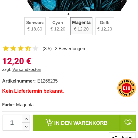
Magenta
Schwarz
Cyan
Gelb
€ 18,60
€ 12,20
€ 12,20
€ 12,20
(3.5)
2 Bewertungen
12,20
€
zzgl.
Versandkosten
Artikelnummer:
E1268235
Kein Liefertermin bekannt.
Farbe
:
Magenta
IN DEN
WARENKORB
Teilen