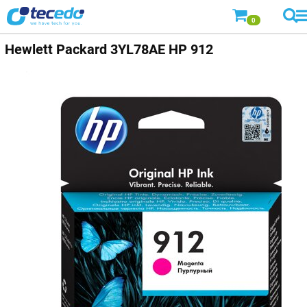
0
Hewlett Packard
3YL78AE HP 912