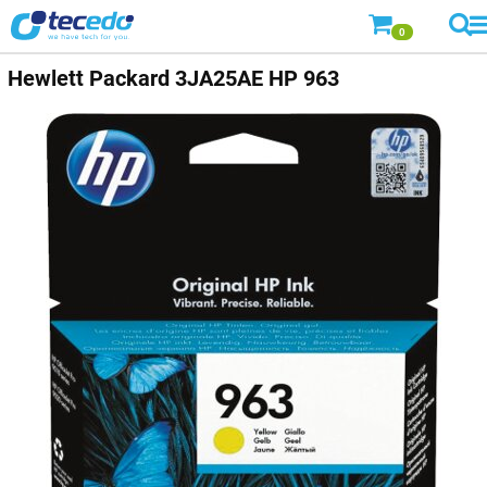
0
Hewlett Packard
3JA25AE HP 963