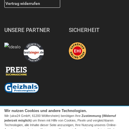
Vertrag widerrufen
UNSERE PARTNER
SICHERHEIT
Wir nutzen Cookies und andere Technologien.
Wir (ukw24 GmbH, 61200 Wölfersheim) benötigen Ihre
Zustimmung (Widerruf
jederzeit möglich)
um Ihnen mit Hilfe von Cookies, Pixeln und vergleichbaren
Technologien, alle Inhalte dieser Seite anzuzeigen, Ihre Nutzung unseres Online-