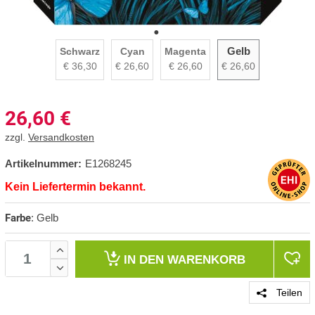
Gelb
Schwarz
Cyan
Magenta
€ 36,30
€ 26,60
€ 26,60
€ 26,60
26,60
€
zzgl.
Versandkosten
Artikelnummer:
E1268245
Kein Liefertermin bekannt.
Farbe
:
Gelb
IN DEN
WARENKORB
Teilen