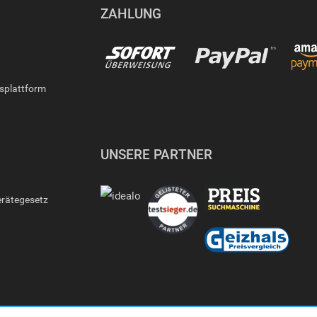
ZAHLUNG
gsplattform
UNSERE PARTNER
erätegesetz