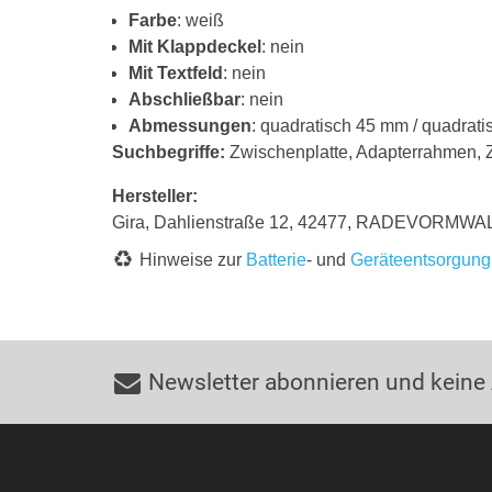
Farbe
: weiß
Mit Klappdeckel
: nein
Mit Textfeld
: nein
Abschließbar
: nein
Abmessungen
: quadratisch 45 mm / quadrat
Suchbegriffe:
Zwischenplatte, Adapterrahmen,
Hersteller:
Gira, Dahlienstraße 12, 42477, RADEVORMWALD
Hinweise zur
Batterie
- und
Geräteentsorgung
Newsletter abonnieren und keine