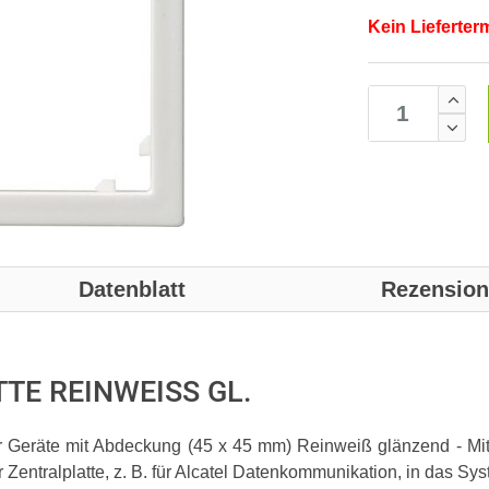
Kein Lieferter
Datenblatt
Rezensio
TTE REINWEISS GL.
ür Geräte mit Abdeckung (45 x 45 mm) Reinweiß glänzend - M
Zentralplatte, z. B. für Alcatel Datenkommunikation, in das Sys