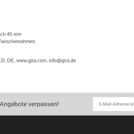
isch 45 mm
 Zwischenrahmen
, DE, www.gira.com, info@gira.de
 Angebote verpassen!