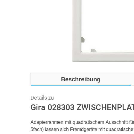
Beschreibung
Details zu
Gira 028303 ZWISCHENPLA
Adapterrahmen mit quadratischem Ausschnitt f
5fach) lassen sich Fremdgeräte mit quadratischer 