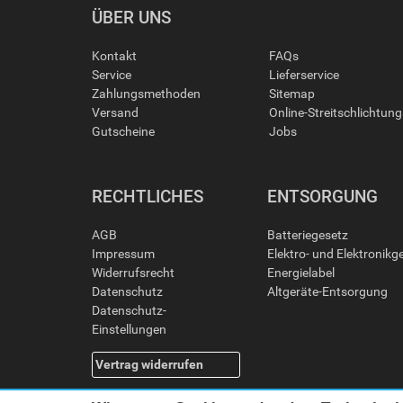
ÜBER UNS
Kontakt
FAQs
Service
Lieferservice
Zahlungsmethoden
Sitemap
Versand
Online-Streitschlichtun
Gutscheine
Jobs
RECHTLICHES
ENTSORGUNG
AGB
Batteriegesetz
Impressum
Elektro- und Elektronikg
Widerrufsrecht
Energielabel
Datenschutz
Altgeräte-Entsorgung
Datenschutz-
Einstellungen
Vertrag widerrufen