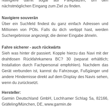
Navigiere damit sogar auf Parkplätzen, um den
nächstmöglichen Eingang zum Ziel zu finden.
Navigiere souverän
Über ein Suchfeld findest du ganz einfach Adressen und
Millionen von POIs. Falls du dich vertippt hast, werden
Suchergebnisse angezeigt, die deiner Eingabe ähneln.
Fahre sicherer - auch rückwärts
Sieh was hinter dir passiert. Kopple hierzu das Navi mit der
drahtlosen Rückfahrkamera BC? 30 (separat erhältlich;
Installation durch Fachpersonal empfohlen). Nachdem das
Gerät verbunden ist, kannst du Fahrzeuge, Fußgänger und
andere Hindernisse direkt auf dem Display des Navis sehen,
wenn du zurücksetzt.
Hersteller:
Garmin Deutschland GmbH, Lochhamer Schlag 5a, 82166,
Gräfeling/München, DE, www.garmin.de