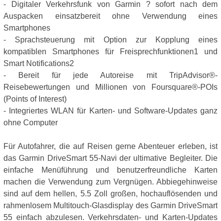
- Digitaler Verkehrsfunk von Garmin ? sofort nach dem
Auspacken einsatzbereit ohne Verwendung eines
Smartphones
- Sprachsteuerung mit Option zur Kopplung eines
kompatiblen Smartphones für Freisprechfunktionen1 und
Smart Notifications2
- Bereit für jede Autoreise mit TripAdvisor®-
Reisebewertungen und Millionen von Foursquare®-POIs
(Points of Interest)
- Integriertes WLAN für Karten- und Software-Updates ganz
ohne Computer
Für Autofahrer, die auf Reisen gerne Abenteuer erleben, ist
das Garmin DriveSmart 55-Navi der ultimative Begleiter. Die
einfache Menüführung und benutzerfreundliche Karten
machen die Verwendung zum Vergnügen. Abbiegehinweise
sind auf dem hellen, 5.5 Zoll großen, hochauflösenden und
rahmenlosem Multitouch-Glasdisplay des Garmin DriveSmart
55 einfach abzulesen. Verkehrsdaten- und Karten-Updates