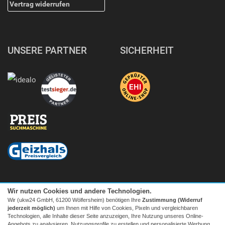
Vertrag widerrufen
UNSERE PARTNER
SICHERHEIT
Wir nutzen Cookies und andere Technologien.
Wir (ukw24 GmbH, 61200 Wölfersheim) benötigen Ihre
Zustimmung (Widerruf
jederzeit möglich)
um Ihnen mit Hilfe von Cookies, Pixeln und vergleichbaren
Technologien, alle Inhalte dieser Seite anzuzeigen, Ihre Nutzung unseres Online-
Angebots zu analysieren, Nutzungsprofile zu erstellen und personalisierte Werbung