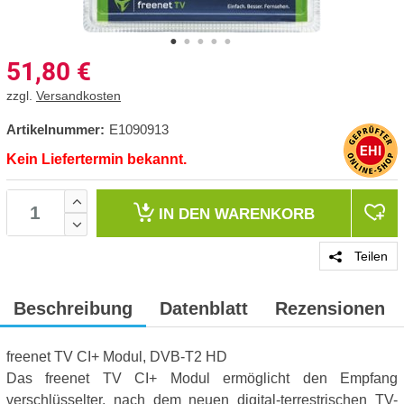
51,80
€
zzgl.
Versandkosten
Artikelnummer:
E1090913
Kein Liefertermin bekannt.
IN DEN
WARENKORB
Teilen
Beschreibung
Datenblatt
Rezensionen
freenet TV CI+ Modul, DVB-T2 HD
Das freenet TV CI+ Modul ermöglicht den Empfang
verschlüsselter, nach dem neuen digital-terrestrischen TV-