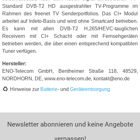
Standard DVB-T2 HD ausgestrahlter TV-Programme im
Rahmen des freenet TV Senderportfolios. Das CI+ Modul
arbeitet auf Irdeto-Basis und wird ohne Smartcard betrieben.
Es kann mit allen DVB-T2 H.265/HEVC-tauglichen
Receivern mit CI+ Schacht oder mit Fernsehgeräten
betrieben werden, die über einen entsprechend kompatiblen
Tuner verfügen.
Hersteller:
ENO-Telecom GmbH, Bentheimer Straße 118, 48529,
NORDHORN, DE, www.eno-telecom.de, kontakt@eno.de
Hinweise zur
Batterie
- und
Geräteentsorgung
Newsletter abonnieren und keine Angebote
verpassen!