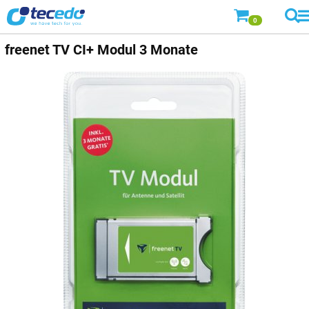
0
freenet TV
CI+ Modul 3 Monate