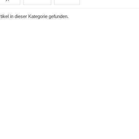
tikel in dieser Kategorie gefunden.