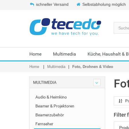
schneller Versand
Selbstabholung möglich
Home
Multimedia
Küche, Haushalt & 
Home
Multimedia
Foto, Drohnen & Video
Fo
MULTIMEDIA
Audio & Heimkino
Po
Beamer & Projektoren
Filter
Beamerzubehör
Fernseher
Prod