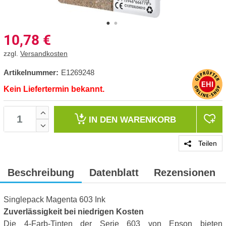
10,78
€
zzgl.
Versandkosten
Artikelnummer:
E1269248
Kein Liefertermin bekannt.
IN DEN
WARENKORB
Teilen
Beschreibung
Datenblatt
Rezensionen
Singlepack Magenta 603 Ink
Zuverlässigkeit bei niedrigen Kosten
Die 4-Farb-Tinten der Serie 603 von Epson bieten