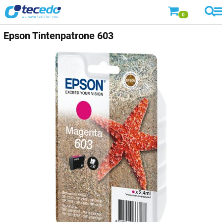
0
Epson
Tintenpatrone 603