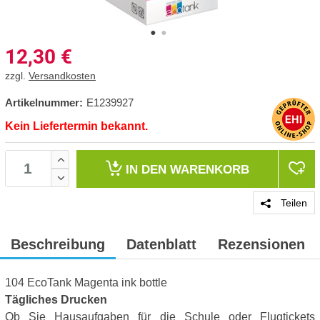
12,30
€
zzgl.
Versandkosten
Artikelnummer:
E1239927
Kein Liefertermin bekannt.
IN DEN
WARENKORB
Teilen
Beschreibung
Datenblatt
Rezensionen
104 EcoTank Magenta ink bottle
Tägliches Drucken
Ob Sie Hausaufgaben für die Schule oder Flugtickets