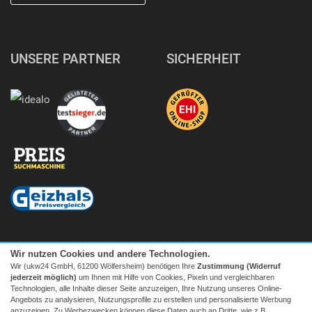
UNSERE PARTNER
SICHERHEIT
Wir nutzen Cookies und andere Technologien.
Wir (ukw24 GmbH, 61200 Wölfersheim) benötigen Ihre
Zustimmung (Widerruf
jederzeit möglich)
um Ihnen mit Hilfe von Cookies, Pixeln und vergleichbaren
Technologien, alle Inhalte dieser Seite anzuzeigen, Ihre Nutzung unseres Online-
Angebots zu analysieren, Nutzungsprofile zu erstellen und personalisierte Werbung
anzuzeigen. Zu Werbezwecken können diese Daten auch an Dritte, wie z.B.