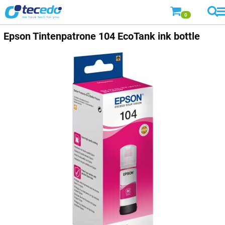
0
Epson
Tintenpatrone 104 EcoTank ink bottle