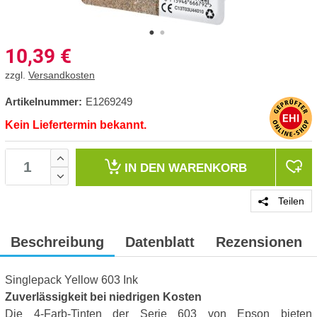
10,39
€
zzgl.
Versandkosten
Artikelnummer:
E1269249
Kein Liefertermin bekannt.
IN DEN
WARENKORB
Teilen
Beschreibung
Datenblatt
Rezensionen
Singlepack Yellow 603 Ink
Zuverlässigkeit bei niedrigen Kosten
Die 4-Farb-Tinten der Serie 603 von Epson bieten