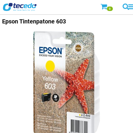
0
Epson
Tintenpatone 603