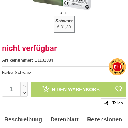
Schwarz
€ 31,80
nicht verfügbar
Artikelnummer:
E1131834
Farbe
:
Schwarz
IN DEN
WARENKORB
Teilen
Beschreibung
Datenblatt
Rezensionen