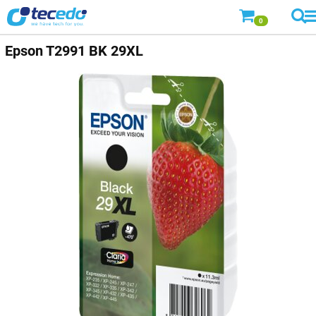
0
Epson
T2991 BK 29XL