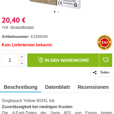
20,40
€
zzgl.
Versandkosten
Artikelnummer:
E1269244
Kein Liefertermin bekannt.
IN DEN
WARENKORB
Teilen
Beschreibung
Datenblatt
Rezensionen
Singlepack Yellow 603XL Ink
Zuverlässigkeit bei niedrigen Kosten
Die 4-Farb-Tinten der Serie 603 von Epson bieten