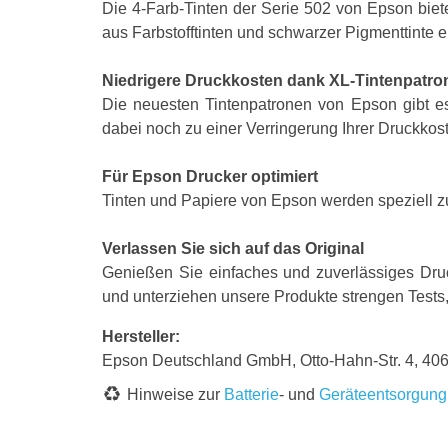
Die 4-Farb-Tinten der Serie 502 von Epson bie
aus Farbstofftinten und schwarzer Pigmenttinte er
Niedrigere Druckkosten dank XL-Tintenpatro
Die neuesten Tintenpatronen von Epson gibt e
dabei noch zu einer Verringerung Ihrer Druckkos
Für Epson Drucker optimiert
Tinten und Papiere von Epson werden speziell zu
Verlassen Sie sich auf das Original
Genießen Sie einfaches und zuverlässiges Druc
und unterziehen unsere Produkte strengen Tests,
Hersteller:
Epson Deutschland GmbH, Otto-Hahn-Str. 4, 40
Hinweise zur
Batterie
- und
Geräteentsorgung