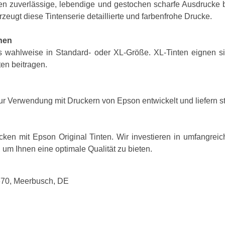
ten zuverlässige, lebendige und gestochen scharfe Ausdrucke
zeugt diese Tintenserie detaillierte und farbenfrohe Drucke.
nen
s wahlweise in Standard- oder XL-Größe. XL-Tinten eignen s
ten beitragen.
r Verwendung mit Druckern von Epson entwickelt und liefern st
ken mit Epson Original Tinten. Wir investieren in umfangre
 um Ihnen eine optimale Qualität zu bieten.
670, Meerbusch, DE