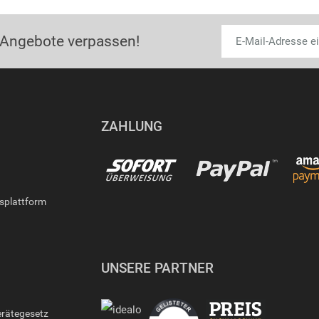
 Angebote verpassen!
ZAHLUNG
gsplattform
UNSERE PARTNER
erätegesetz