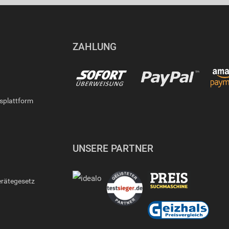
ZAHLUNG
gsplattform
UNSERE PARTNER
erätegesetz