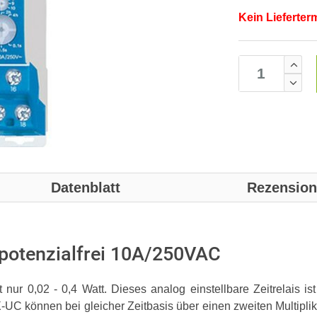
Kein Lieferter
Datenblatt
Rezensio
r potenzialfrei 10A/250VAC
t nur 0,02 - 0,4 Watt. Dieses analog einstellbare Zeitrelais ist
UC können bei gleicher Zeitbasis über einen zweiten Multiplikat