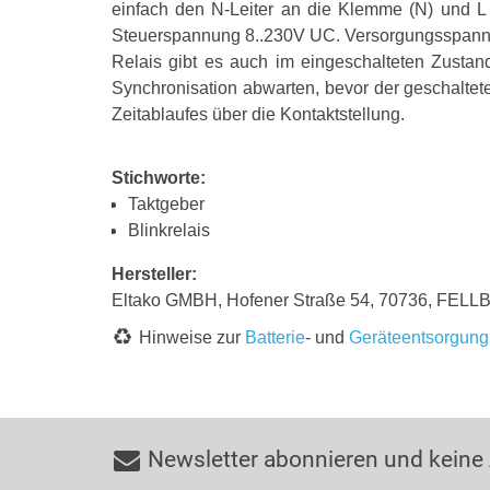
einfach den N-Leiter an die Klemme (N) und L a
Steuerspannung 8..230V UC. Versorgungsspannun
Relais gibt es auch im eingeschalteten Zustan
Synchronisation abwarten, bevor der geschaltet
Zeitablaufes über die Kontaktstellung.
Stichworte:
Taktgeber
Blinkrelais
Hersteller:
Eltako GMBH, Hofener Straße 54, 70736, FELL
Hinweise zur
Batterie
- und
Geräteentsorgung
Newsletter abonnieren und keine