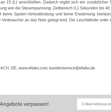
n 15 (L) anschließen. Dadurch ergibt sich ein zusätzlicher 
g wie die Steuerspannung. Zeitbereich 0,1 Sekunden bis 40 
d keine Spulen-Verlustleistung und keine Erwärmung hierdurch
e Verbraucher an das Netz gelegt wird. Die Leuchtdiode unter
BACH, DE, www.eltako.com, kundenservice@eltako.de
 Angebote verpassen!