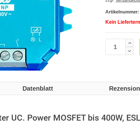
zzgl.
Versandkos
Artikelnummer:
Kein Lieferter
Datenblatt
Rezensio
ter UC. Power MOSFET bis 400W, ESL