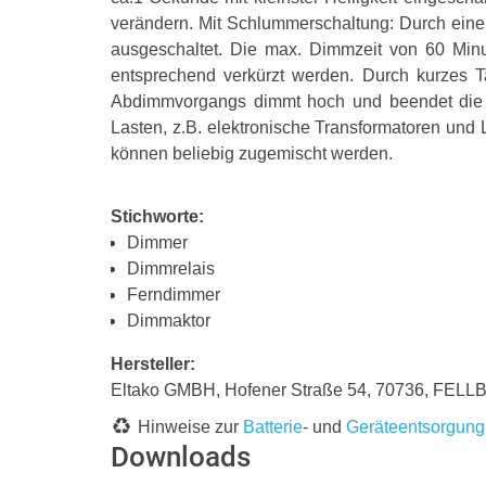
verändern. Mit Schlummerschaltung: Durch eine
ausgeschaltet. Die max. Dimmzeit von 60 Minu
entsprechend verkürzt werden. Durch kurzes 
Abdimmvorgangs dimmt hoch und beendet die Sc
Lasten, z.B. elektronische Transformatoren un
können beliebig zugemischt werden.
Stichworte:
Dimmer
Dimmrelais
Ferndimmer
Dimmaktor
Hersteller:
Eltako GMBH, Hofener Straße 54, 70736, FELL
Hinweise zur
Batterie
- und
Geräteentsorgung
Downloads