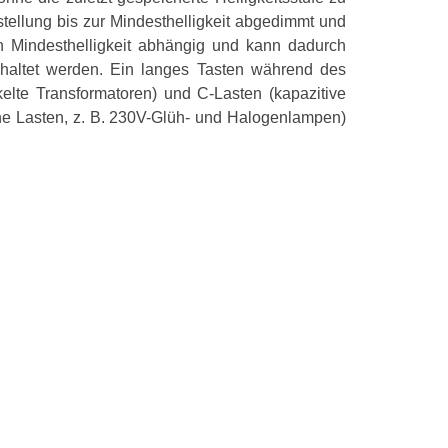
ellung bis zur Mindesthelligkeit abgedimmt und
n Mindesthelligkeit abhängig und kann dadurch
haltet werden. Ein langes Tasten während des
lte Transformatoren) und C-Lasten (kapazitive
he Lasten, z. B. 230V-Glüh- und Halogenlampen)