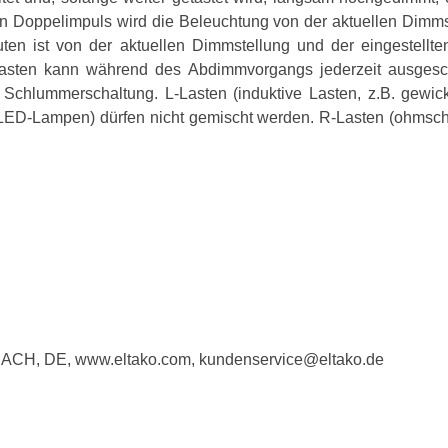
n Doppelimpuls wird die Beleuchtung von der aktuellen Dimmst
ten ist von der aktuellen Dimmstellung und der eingestellte
Tasten kann während des Abdimmvorgangs jederzeit ausgesc
hlummerschaltung. L-Lasten (induktive Lasten, z.B. gewicke
d LED-Lampen) dürfen nicht gemischt werden. R-Lasten (ohmsc
BACH, DE, www.eltako.com, kundenservice@eltako.de