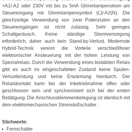
+A1/-A2 oder 230V mit bis zu 5mA Glimmlampenstrom am
Steuereingang mit Glimmlampensymbol (L)/-A2(N). Die
gleichzeitige Verwendung von zwei Potenzialen an den
Steuereingängen ist nicht zulässig. Sehr geringes
Schaltgeräusch. Keine ständige Stromversorgung
erforderlich, daher auch kein Stand-by-Verlust. Modernste
Hybrid-Technik vereint die Vorteile verschleißfreier
elektronischer Ansteuerung mit der hohen Leistung von
Spezialrelais. Durch die Verwendung eines bistabilen Relais
gibt es auch im eingeschalteten Zustand keine Spulen-
Verlustleistung und keine Erwärmung hierdurch. Der
Relaiskontakt kann bei der Inbetriebnahme offen oder
geschlossen sein und synchronisiert sich bei der ersten
Betätigung. Die Anschlussklemmenbelegung ist identisch mit
dem elektromechanischen Stromstoßschalter .
Stichworte:
Fernschalter