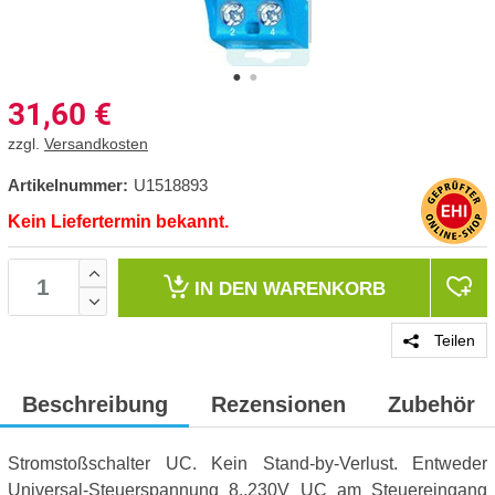
31,60
€
zzgl.
Versandkosten
Artikelnummer:
U1518893
Kein Liefertermin bekannt.
IN DEN
WARENKORB
Teilen
Beschreibung
Rezensionen
Zubehör
Stromstoßschalter UC. Kein Stand-by-Verlust. Entweder
Universal-Steuerspannung 8..230V UC am Steuereingang