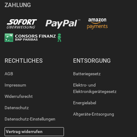
ZAHLUNG
RECHTLICHES
ENTSORGUNG
AGB
Batteriegesetz
Impressum
Elektro- und
Elektronikgerätegesetz
Widerrufsrecht
Energielabel
Datenschutz
Altgeräte-Entsorgung
Datenschutz-Einstellungen
Vertrag widerrufen