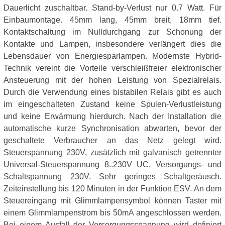
Dauerlicht zuschaltbar. Stand-by-Verlust nur 0.7 Watt. Für
Einbaumontage. 45mm lang, 45mm breit, 18mm tief.
Kontaktschaltung im Nulldurchgang zur Schonung der
Kontakte und Lampen, insbesondere verlängert dies die
Lebensdauer von Energiesparlampen. Modernste Hybrid-
Technik vereint die Vorteile verschleißfreier elektronischer
Ansteuerung mit der hohen Leistung von Spezialrelais.
Durch die Verwendung eines bistabilen Relais gibt es auch
im eingeschalteten Zustand keine Spulen-Verlustleistung
und keine Erwärmung hierdurch. Nach der Installation die
automatische kurze Synchronisation abwarten, bevor der
geschaltete Verbraucher an das Netz gelegt wird.
Steuerspannung 230V, zusätzlich mit galvanisch getrennter
Universal-Steuerspannung 8..230V UC. Versorgungs- und
Schaltspannung 230V. Sehr geringes Schaltgeräusch.
Zeiteinstellung bis 120 Minuten in der Funktion ESV. An dem
Steuereingang mit Glimmlampensymbol können Taster mit
einem Glimmlampenstrom bis 50mA angeschlossen werden.
Bei einem Ausfall der Versorgungsspannung wird definiert