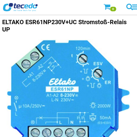
0
ELTAKO
ESR61NP230V+UC Stromstoß-Relais
UP