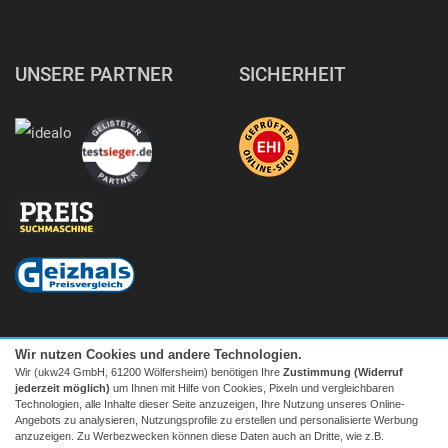
UNSERE PARTNER
SICHERHEIT
Wir nutzen Cookies und andere Technologien.
Wir (ukw24 GmbH, 61200 Wölfersheim) benötigen Ihre
Zustimmung (Widerruf
jederzeit möglich)
um Ihnen mit Hilfe von Cookies, Pixeln und vergleichbaren
Technologien, alle Inhalte dieser Seite anzuzeigen, Ihre Nutzung unseres Online-
Angebots zu analysieren, Nutzungsprofile zu erstellen und personalisierte Werbung
anzuzeigen. Zu Werbezwecken können diese Daten auch an Dritte, wie z.B.