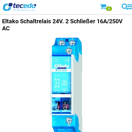
0
Eltako Schaltrelais 24V. 2 Schließer 16A/250V
AC