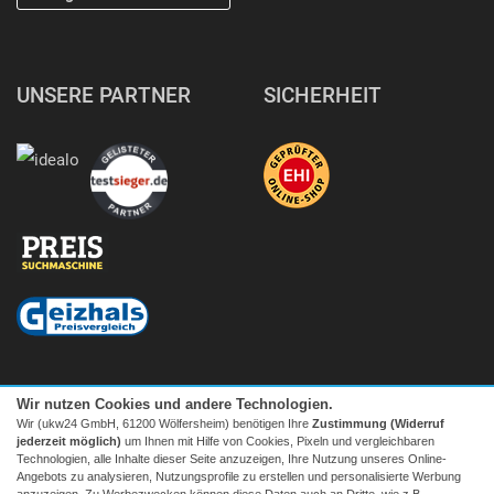
UNSERE PARTNER
SICHERHEIT
Wir nutzen Cookies und andere Technologien.
Wir (ukw24 GmbH, 61200 Wölfersheim) benötigen Ihre
Zustimmung (Widerruf
jederzeit möglich)
um Ihnen mit Hilfe von Cookies, Pixeln und vergleichbaren
Technologien, alle Inhalte dieser Seite anzuzeigen, Ihre Nutzung unseres Online-
Angebots zu analysieren, Nutzungsprofile zu erstellen und personalisierte Werbung
anzuzeigen. Zu Werbezwecken können diese Daten auch an Dritte, wie z.B.